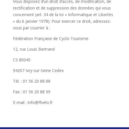
Vous disposez d’un droit d’accès, de modification, de
rectification et de suppression des données qui vous
concernent (art. 34 de la loi « Informatique et Libertés
» du 6 janvier 1978). Pour exercer ce droit, adressez-
vous par courrier à :
Fédération Française de Cyclo-Tourisme
12, rue Louis Bertrand
CS 80045
94207 Ivry-sur-Seine Cedex
Tél. : 01 56 20 88 88
Fax : 01 56 20 88 99
E-mail : info@ffvelo.fr