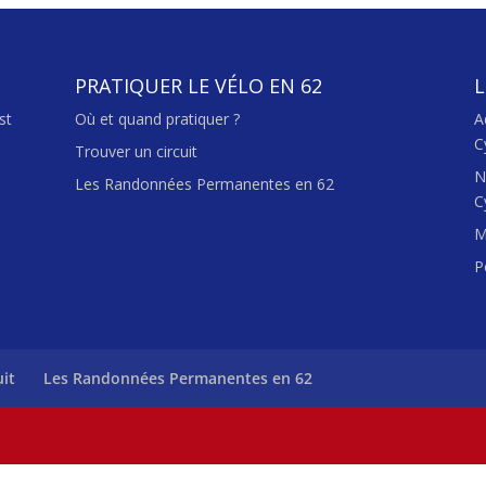
PRATIQUER LE VÉLO EN 62
L
st
Où et quand pratiquer ?
A
C
Trouver un circuit
N
Les Randonnées Permanentes en 62
C
M
P
uit
Les Randonnées Permanentes en 62