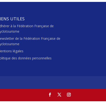
IENS UTILES
dhérer à la Fédération Française de
yclotourisme
ewsletter de la Fédération Française de
yclotourisme
entions légales
olitique des données personnelles