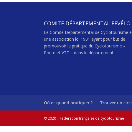
COMITÉ DÉPARTEMENTAL FFVÉLO
Le Comité Départemental de Cyclotourisme e
une association loi 1901 ayant pour but de
promouvoir la pratique du Cyclotourisme –
Route et VTT – dans le département.
Où et quand pratiquer ?
Trouver un circ
© 2020 | Fédération française de cyclotourisme